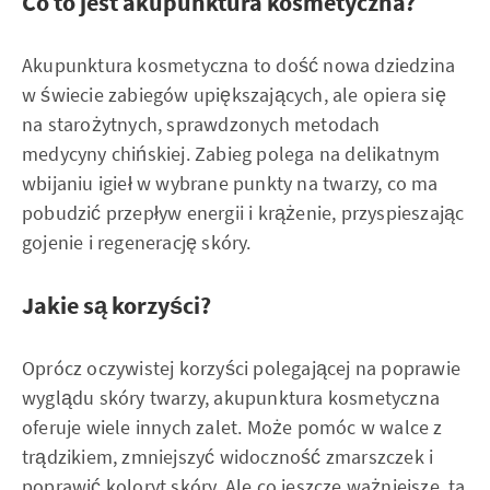
Co to jest akupunktura kosmetyczna?
Akupunktura kosmetyczna to dość nowa dziedzina
w świecie zabiegów upiększających, ale opiera się
na starożytnych, sprawdzonych metodach
medycyny chińskiej. Zabieg polega na delikatnym
wbijaniu igieł w wybrane punkty na twarzy, co ma
pobudzić przepływ energii i krążenie, przyspieszając
gojenie i regenerację skóry.
Jakie są korzyści?
Oprócz oczywistej korzyści polegającej na poprawie
wyglądu skóry twarzy, akupunktura kosmetyczna
oferuje wiele innych zalet. Może pomóc w walce z
trądzikiem, zmniejszyć widoczność zmarszczek i
poprawić koloryt skóry. Ale co jeszcze ważniejsze, ta