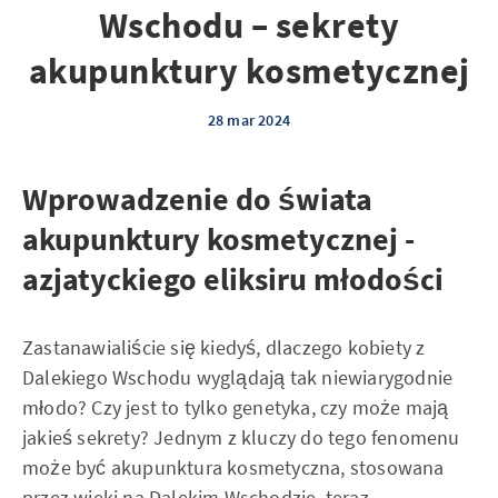
Wschodu – sekrety
akupunktury kosmetycznej
28 mar 2024
Wprowadzenie do świata
akupunktury kosmetycznej -
azjatyckiego eliksiru młodości
Zastanawialiście się kiedyś, dlaczego kobiety z
Dalekiego Wschodu wyglądają tak niewiarygodnie
młodo? Czy jest to tylko genetyka, czy może mają
jakieś sekrety? Jednym z kluczy do tego fenomenu
może być akupunktura kosmetyczna, stosowana
przez wieki na Dalekim Wschodzie, teraz