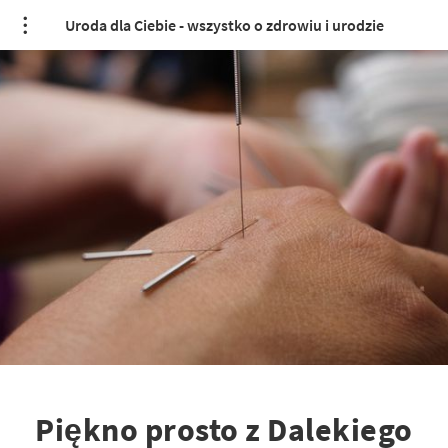
Uroda dla Ciebie - wszystko o zdrowiu i urodzie
Piękno prosto z Dalekiego