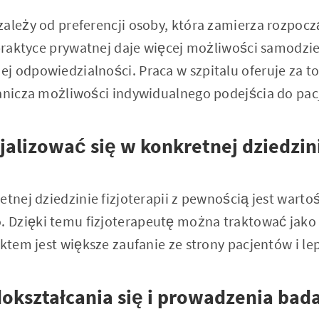
zależy od preferencji osoby, która zamierza rozpocz
 praktyce prywatnej daje więcej możliwości samodzie
j odpowiedzialności. Praca w szpitalu oferuje za to
ranicza możliwości indywidualnego podejścia do pac
jalizować się w konkretnej dziedzini
retnej dziedzinie fizjoterapii z pewnością jest war
 Dzięki temu fizjoterapeutę można traktować jako 
ektem jest większe zaufanie ze strony pacjentów i lep
dokształcania się i prowadzenia bad