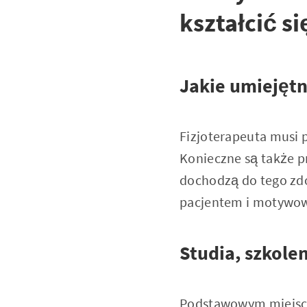
kształcić si
Jakie umiejętn
Fizjoterapeuta musi p
Konieczne są także p
dochodzą do tego zdo
pacjentem i motywow
Studia, szkole
Podstawowym miejscem