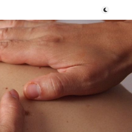
Tryb jasny/cie