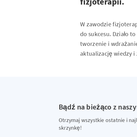
fizjoterapii.
W zawodzie fizjoterap
do sukcesu. Działo to
tworzenie i wdrażani
aktualizację wiedzy 
Bądź na bieżąco z nasz
Otrzymaj wszystkie ostatnie i n
skrzynkę!