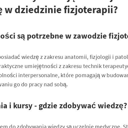
ę w dziedzinie fizjoterapii?
ości są potrzebne w zawodzie fizjo
osiadać wiedzę z zakresu anatomii, fizjologii i patol
raktyczne umiejętności z zakresu technik terapeuty
lności interpersonalne, które pomagają w budowani
aniu go do pracy nad sobą.
nia i kursy - gdzie zdobywać wiedzę?
 do zdobywania wiedzy są uczelnie medyczne. Studi