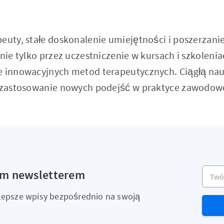
euty, stałe doskonalenie umiejętności i poszerzani
 nie tylko przez uczestniczenie w kursach i szkolenia
e innowacyjnych metod terapeutycznych. Ciągłą na
i zastosowanie nowych podejść w praktyce zawodowe
Twój a
ym newsletterem
ajlepsze wpisy bezpośrednio na swoją