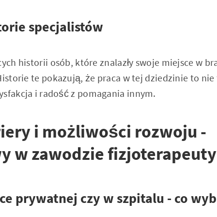
torie specjalistów
cych historii osób, które znalazły swoje miejsce w b
istorie te pokazują, że praca w tej dziedzinie to nie
ysfakcja i radość z pomagania innym.
iery i możliwości rozwoju -
y w zawodzie fizjoterapeuty
ce prywatnej czy w szpitalu - co wy