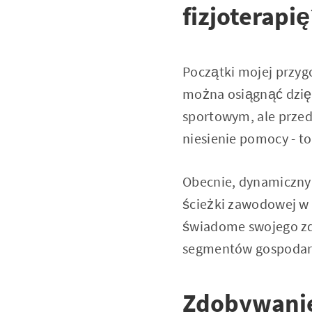
fizjoterapię
Początki mojej przygo
można osiągnąć dzięk
sportowym, ale przed
niesienie pomocy - to
Obecnie, dynamiczny 
ścieżki zawodowej w 
świadome swojego zdr
segmentów gospodar
Zdobywanie 