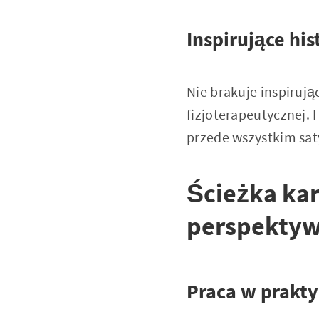
Inspirujące his
Nie brakuje inspirują
fizjoterapeutycznej. H
przede wszystkim sat
Ścieżka kar
perspektyw
Praca w prakty