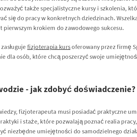
rozważyć także specjalistyczne kursy i szkolenia, k
wać się do pracy w konkretnych dziedzinach. Wszel
est pierwszym krokiem do zawodowego sukcesu.
 zasługuje
fizjoterapia kurs
oferowany przez firmę S
ie dla osób, które chcą poszerzyć swoje umiejętnoś
wodzie - jak zdobyć doświadczenie?
wiedzy, fizjoterapeuta musi posiadać praktyczne um
raktyki i staże, które pozwalają poznać realia pracy
yć niezbędne umiejętności do samodzielnego dział