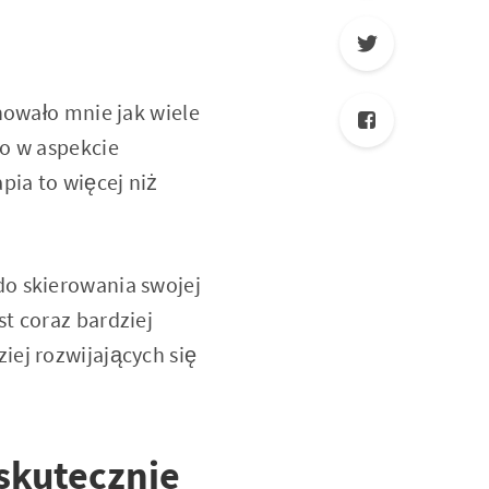
nowało mnie jak wiele
ko w aspekcie
ia to więcej niż
do skierowania swojej
t coraz bardziej
iej rozwijających się
skutecznie