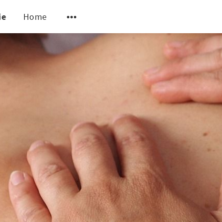
ie
Home