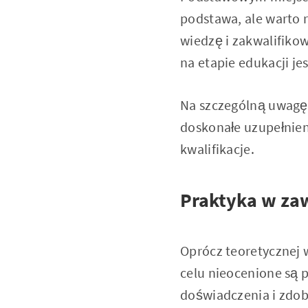
podstawa, ale warto 
wiedzę i zakwalifiko
na etapie edukacji j
Na szczególną uwagę
doskonałe uzupełnien
kwalifikacje.
Praktyka w za
Oprócz teoretycznej 
celu nieocenione są p
doświadczenia i zdob