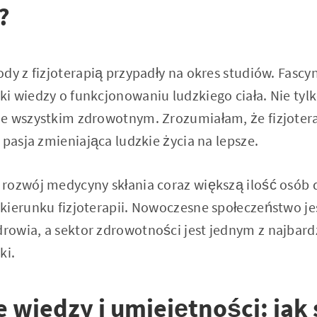
?
dy z fizjoterapią przypadły na okres studiów. Fascy
i wiedzy o funkcjonowaniu ludzkiego ciała. Nie tyl
e wszystkim zdrowotnym. Zrozumiałam, że fizjoterap
 pasja zmieniająca ludzkie życia na lepsze.
rozwój medycyny skłania coraz większą ilość osób 
kierunku fizjoterapii. Nowoczesne społeczeństwo jes
owia, a sektor zdrowotności jest jednym z najbardz
ki.
wiedzy i umiejętności: jak 