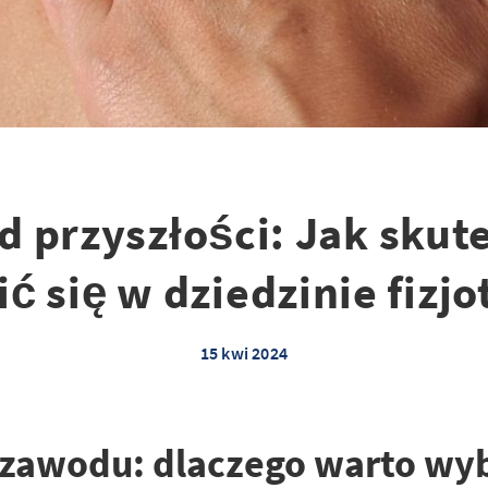
 przyszłości: Jak skut
ić się w dziedzinie fizjo
15 kwi 2024
o zawodu: dlaczego warto wy