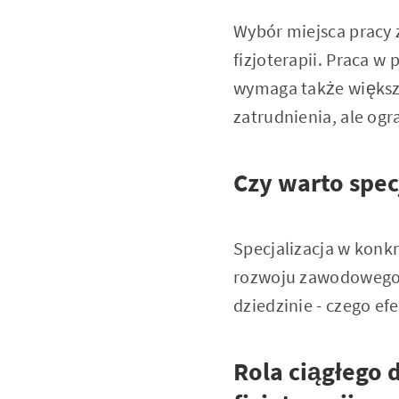
Wybór miejsca pracy 
fizjoterapii. Praca w
wymaga także większe
zatrudnienia, ale og
Czy warto spec
Specjalizacja w konk
rozwoju zawodowego.
dziedzinie - czego ef
Rola ciągłego 