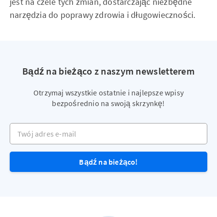
jest na czele tych zmian, dostarczając niezbędne
narzędzia do poprawy zdrowia i długowieczności.
Bądź na bieżąco z naszym newsletterem
Otrzymaj wszystkie ostatnie i najlepsze wpisy
bezpośrednio na swoją skrzynkę!
Twój adres e-mail
Bądź na bieżąco!