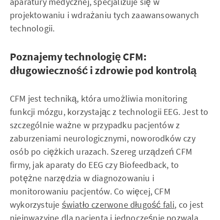
aparatury medycznej, specjalizuje się w
projektowaniu i wdrażaniu tych zaawansowanych
technologii.
Poznajemy technologię CFM:
długowieczność i zdrowie pod kontrolą
CFM jest techniką, która umożliwia monitoring
funkcji mózgu, korzystając z technologii EEG. Jest to
szczególnie ważne w przypadku pacjentów z
zaburzeniami neurologicznymi, noworodków czy
osób po ciężkich urazach. Szereg urządzeń CFM
firmy, jak aparaty do EEG czy Biofeedback, to
potężne narzędzia w diagnozowaniu i
monitorowaniu pacjentów. Co więcej, CFM
wykorzystuje
światło czerwone długość fali
, co jest
nieinwazyjne dla pacjenta i jednocześnie pozwala