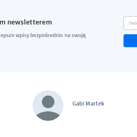
Twój a
ym newsletterem
ajlepsze wpisy bezpośrednio na swoją
Gabi Martek