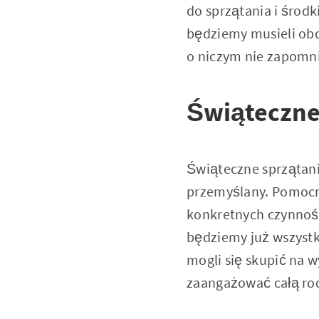
do sprzątania i środ
będziemy musieli obc
o niczym nie zapomn
Świąteczne 
Świąteczne sprzątan
przemyślany. Pomoc
konkretnych czynności
będziemy już wszystk
mogli się skupić na 
zaangażować całą rod