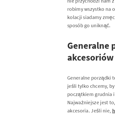
nie przychodzi nam z 
robimy wszystko na o
kolacji siadamy zmęc
sposób go uniknąć.
Generalne p
akcesoriów
Generalne porządki t
jeśli tylko chcemy, b
początkiem grudnia i 
Najważniejsze jest t
akcesoria. Jeśli nie,
h