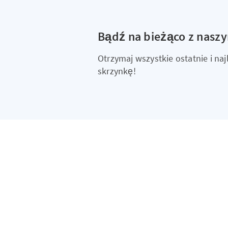
Bądź na bieżąco z nasz
Otrzymaj wszystkie ostatnie i n
skrzynkę!