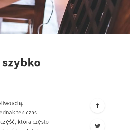
i szybko
pliwością.
ednak ten czas
część, która często