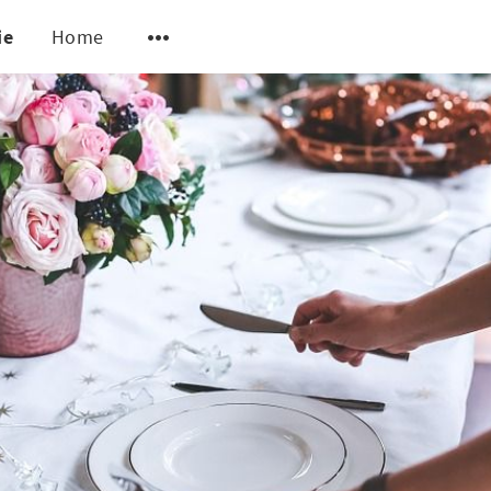
ie
Home