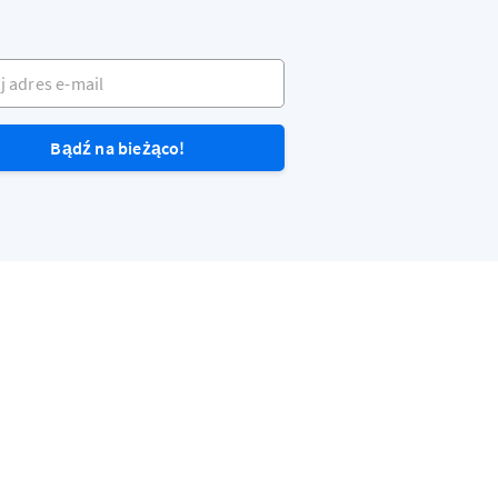
dres e-mail
Bądź na bieżąco!