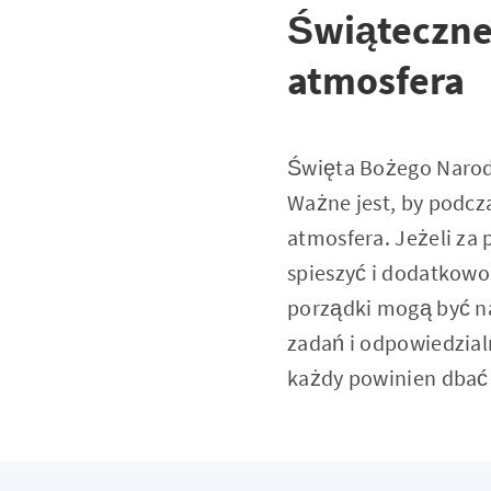
Świąteczne
atmosfera
Święta Bożego Narodz
Ważne jest, by podcz
atmosfera. Jeżeli za
spieszyć i dodatkowo
porządki mogą być na
zadań i odpowiedzial
każdy powinien dbać 