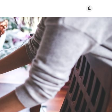
Tryb jasny/cie