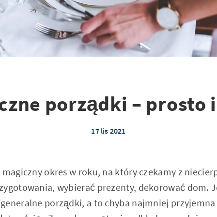
zne porządki – prosto 
17 lis 2021
 magiczny okres w roku, na który czekamy z niecier
zygotowania, wybierać prezenty, dekorować dom. J
generalne porządki, a to chyba najmniej przyjemna 