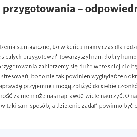
 przygotowania – odpowied
enia są magiczne, bo w końcu mamy czas dla rodziny
as całych przygotowań towarzyszył nam dobry humo
 przygotowania zabierzemy się dużo wcześniej nie b
 stresowań, bo to nie tak powinien wyglądać ten ok
prawdę przyjemne i mogą zbliżyć do siebie członkó
ność za nie może nas naprawdę wiele nauczyć. O n
w taki sam sposób, a dzielenie zadań powinno być 