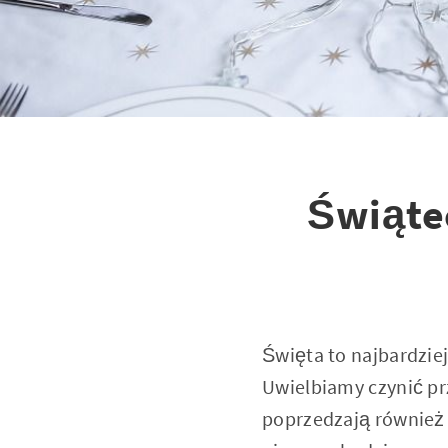
Świątec
Święta to najbardziej
Uwielbiamy czynić pr
poprzedzają również 