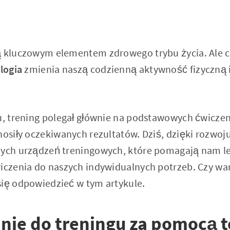
ą kluczowym elementem zdrowego trybu życia. Ale c
logia
zmienia naszą codzienną aktywność fizyczną 
mu, trening polegał głównie na podstawowych ćwiczen
nosiły oczekiwanych rezultatów. Dziś, dzięki rozwo
nych urządzeń treningowych, które pomagają nam l
wiczenia do naszych indywidualnych potrzeb. Czy wa
się odpowiedzieć w tym artykule.
ie do treningu za pomocą t