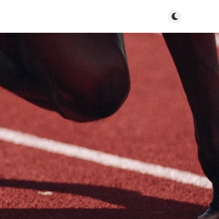
Tryb jasny/cie