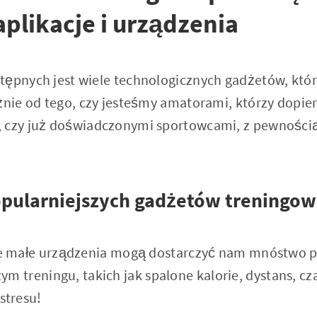
aplikacje i urządzenia
tępnych jest wiele technologicznych gadżetów, kt
eżnie od tego, czy jesteśmy amatorami, którzy dopie
 czy już doświadczonymi sportowcami, z pewnością
opularniejszych gadżetów treningo
e małe urządzenia mogą dostarczyć nam mnóstwo 
ym treningu, takich jak spalone kalorie, dystans, cz
stresu!