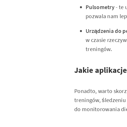
Pulsometry
- te
pozwala nam lep
Urządzenia do p
w czasie rzeczyw
treningów.
Jakie aplikacj
Ponadto, warto skorz
treningów, śledzeniu
do monitorowania die