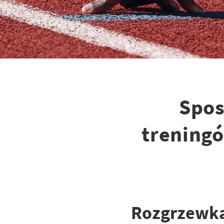
Spos
treningó
Rozgrzewka 