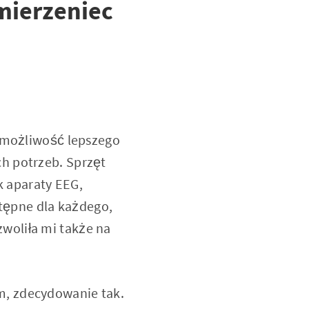
mierzeniec
i możliwość lepszego
h potrzeb. Sprzęt
k aparaty EEG,
tępne dla każdego,
woliła mi także na
m, zdecydowanie tak.