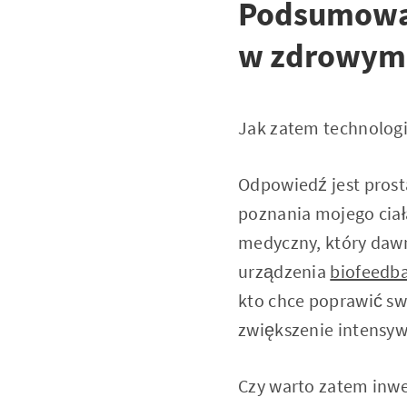
Podsumowan
w zdrowym 
Jak zatem technologi
Odpowiedź jest prost
poznania mojego ciał
medyczny, który dawni
urządzenia
biofeedb
kto chce poprawić sw
zwiększenie intensy
Czy warto zatem inw