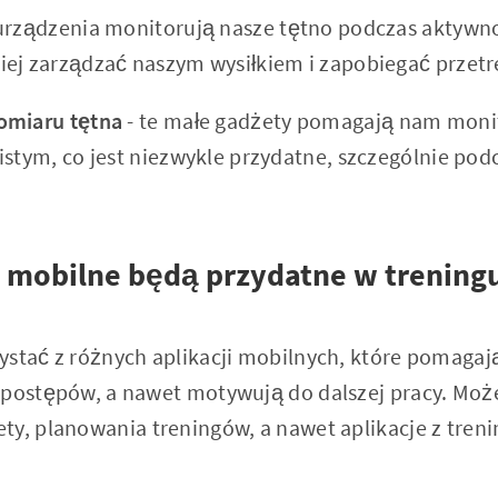
 urządzenia monitorują nasze tętno podczas aktywnoś
iej zarządzać naszym wysiłkiem i zapobiegać przet
omiaru tętna
- te małe gadżety pomagają nam moni
istym, co jest niezwykle przydatne, szczególnie po
e mobilne będą przydatne w trening
ystać z różnych aplikacji mobilnych, które pomaga
 postępów, a nawet motywują do dalszej pracy. Moż
ty, planowania treningów, a nawet aplikacje z tren