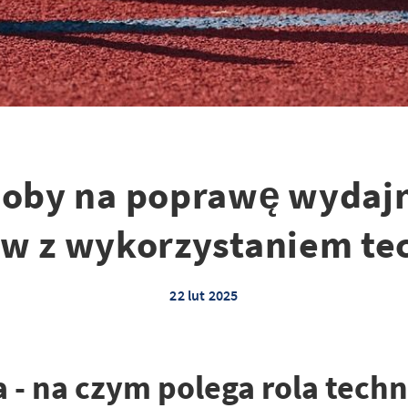
oby na poprawę wydaj
w z wykorzystaniem te
22 lut 2025
- na czym polega rola techn