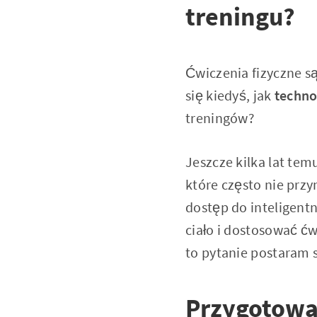
treningu?
Ćwiczenia fizyczne s
się kiedyś, jak
techno
treningów?
Jeszcze kilka lat te
które często nie przy
dostęp do inteligent
ciało i dostosować ć
to pytanie postaram 
Przygotowan