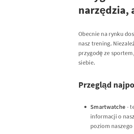
narzędzia, 
Obecnie na rynku dos
nasz trening. Niezal
przygodę ze sportem,
siebie.
Przegląd najp
Smartwatche
- t
informacji o nasz
poziom naszego 