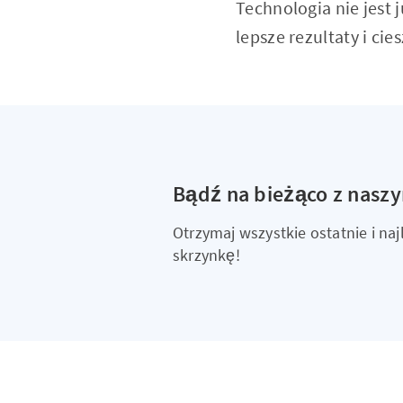
Technologia nie jest 
lepsze rezultaty i ci
Bądź na bieżąco z nasz
Otrzymaj wszystkie ostatnie i n
skrzynkę!