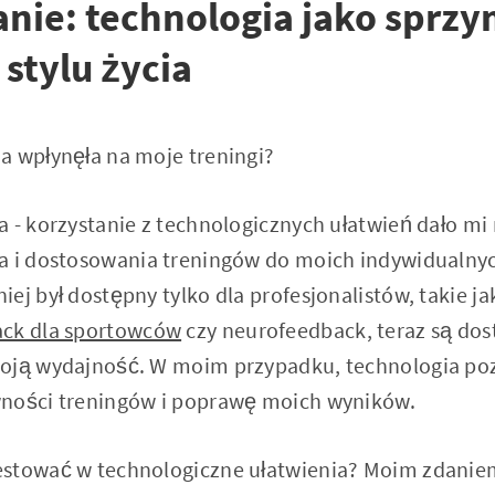
ie: technologia jako sprzy
stylu życia
a wpłynęła na moje treningi?
a - korzystanie z technologicznych ułatwień dało m
a i dostosowania treningów do moich indywidualnyc
ej był dostępny tylko dla profesjonalistów, takie ja
ack dla sportowców
czy neurofeedback, teraz są dos
oją wydajność. W moim przypadku, technologia poz
wności treningów i poprawę moich wyników.
estować w technologiczne ułatwienia? Moim zdanie