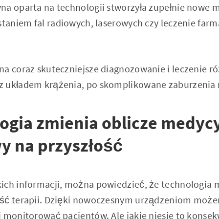
na oparta na technologii stworzyła zupełnie nowe m
ystaniem fal radiowych, laserowych czy leczenie far
na coraz skuteczniejsze diagnozowanie i leczenie r
z układem krążenia, po skomplikowane zaburzenia 
ogia zmienia oblicze medyc
y na przyszłość
ich informacji, można powiedzieć, że technologia
ść terapii. Dzięki nowoczesnym urządzeniom możem
i monitorować pacjentów. Ale jakie niesie to konse