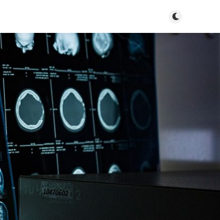
Tryb jasny/cie