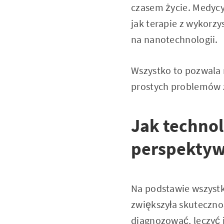
czasem życie. Medycy
jak terapie z wykorz
na nanotechnologii.
Wszystko to pozwala 
prostych problemów 
Jak technol
perspektyw
Na podstawie wszystk
zwiększyła skuteczno
diagnozować, leczyć 