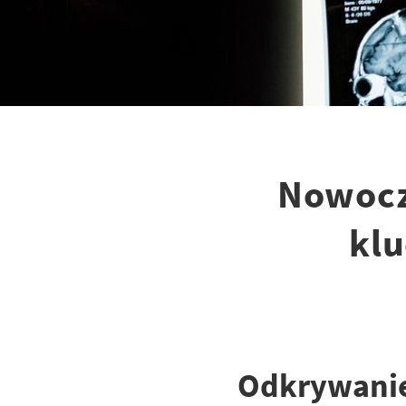
Nowocz
klu
Odkrywanie