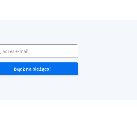
dres e-mail
Bądź na bieżąco!