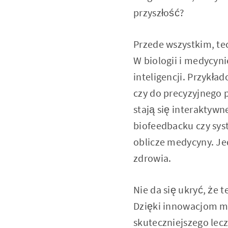
przyszłość?
Przede wszystkim, te
W biologii i medycyni
inteligencji. Przykł
czy do precyzyjnego 
stają się interaktywn
biofeedbacku czy syst
oblicze medycyny. Je
zdrowia.
Nie da się ukryć, że 
Dzięki innowacjom m
skuteczniejszego lecz