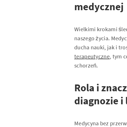
medycznej
Wielkimi krokami śle
naszego życia. Medyc
ducha nauki, jak i tr
terapeutyczne
, tym 
schorzeń.
Rola i znac
diagnozie i
Medycyna bez przerwy