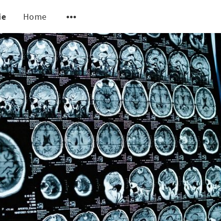
ie
Home