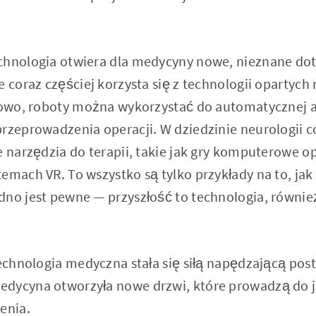
chnologia otwiera dla medycyny nowe, nieznane do
e coraz częściej korzysta się z technologii opartych
adowo, roboty można wykorzystać do automatycznej 
przeprowadzenia operacji. W dziedzinie neurologii c
e narzędzia do terapii, takie jak gry komputerowe o
emach VR. To wszystko są tylko przykłady na to, ja
dno jest pewne — przyszłość to technologia, równie
technologia medyczna stała się siłą napędzającą po
edycyna otworzyła nowe drzwi, które prowadzą do 
enia.