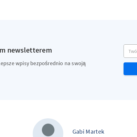
Twój a
ym newsletterem
ajlepsze wpisy bezpośrednio na swoją
Gabi Martek