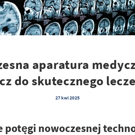
esna aparatura medycz
cz do skutecznego lecz
27 kwi 2025
 potęgi nowoczesnej techno