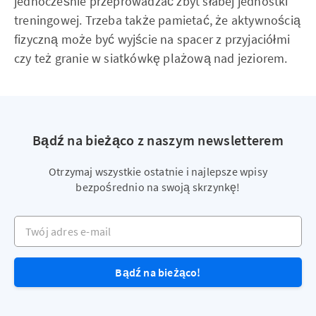
jednocześnie przeprowadzać zbyt słabej jednostki
treningowej. Trzeba także pamietać, że aktywnością
fizyczną może być wyjście na spacer z przyjaciółmi
czy też granie w siatkówkę plażową nad jeziorem.
Bądź na bieżąco z naszym newsletterem
Otrzymaj wszystkie ostatnie i najlepsze wpisy
bezpośrednio na swoją skrzynkę!
Twój adres e-mail
Bądź na bieżąco!