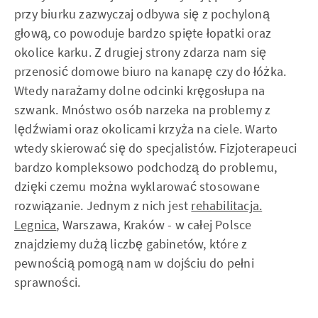
przy biurku zazwyczaj odbywa się z pochyloną
głową, co powoduje bardzo spięte łopatki oraz
okolice karku. Z drugiej strony zdarza nam się
przenosić domowe biuro na kanapę czy do łóżka.
Wtedy narażamy dolne odcinki kręgosłupa na
szwank. Mnóstwo osób narzeka na problemy z
lędźwiami oraz okolicami krzyża na ciele. Warto
wtedy skierować się do specjalistów. Fizjoterapeuci
bardzo kompleksowo podchodzą do problemu,
dzięki czemu można wyklarować stosowane
rozwiązanie. Jednym z nich jest
rehabilitacja.
Legnica
, Warszawa, Kraków - w całej Polsce
znajdziemy dużą liczbę gabinetów, które z
pewnością pomogą nam w dojściu do pełni
sprawności.