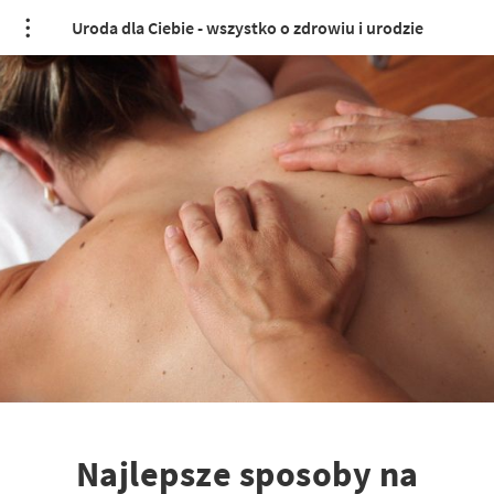
Uroda dla Ciebie - wszystko o zdrowiu i urodzie
Najlepsze sposoby na