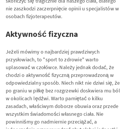
skończyć się tragicznie dla naszego ciała, dlatego
nie zaszkodzi zaczerpnięcie opinii u specjalistów w
osobach fizjoterapeutów.
Aktywność fizyczna
Jeżeli mówimy o najbardziej prawdziwych
przysłowiach, to "sport to zdrowie" warto
uplasować w czołówce. Należy jednak dodać, że
chodzi o aktywność fizyczną przeprowadzoną w
odpowiedzialny sposób. Niech nikt nie dziwi się, że
po graniu w piłkę bez rozgrzewki doskwiera mu ból
w okolicach lędźwi. Warto pamiętać o kilku
zasadach, właściwym doborze obuwia oraz przede
wszystkim świadomości własnego ciała. Nie
powinniśmy go nadmiernie przeciążać, a