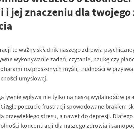
i i jej znaczeniu dla twojego
cia
acji to ważny składnik naszego zdrowia psychiczne
wne wykonywanie zadań, czytanie, naukę czy plano
ofiarami rozproszonych myśli, trudności w przyswaj
cności umysłowej.
gatywnie wpływa nie tylko na naszą wydajność w pra
Ciągłe poczucie frustracji spowodowane brakiem s
a przewlekłego stresu, a nawet do depresji. Dlateg
dolności koncentracji dla naszego zdrowia i samopo