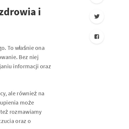
 zdrowia i
go. To właśnie ona
wanie. Bez niej
aniu informacji oraz
cy, ale również na
kupienia może
o też rozmawiamy
czucia oraz o