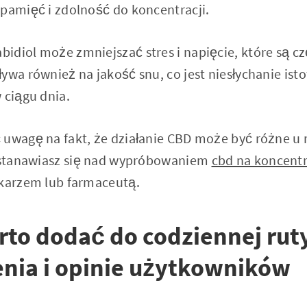
 pamięć i zdolność do koncentracji.
idiol może zmniejszać stres i napięcie, które są cz
ywa również na jakość snu, co jest niesłychanie ist
 ciągu dnia.
 uwagę na fakt, że działanie CBD może być różne u 
zastanawiasz się nad wypróbowaniem
cbd na koncentr
ekarzem lub farmaceutą.
rto dodać do codziennej rut
nia i opinie użytkowników