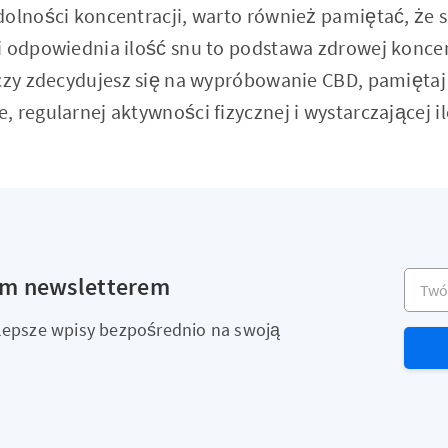
dolności koncentracji, warto również pamiętać, że 
i odpowiednia ilość snu to podstawa zdrowej koncent
 czy zdecydujesz się na wypróbowanie CBD, pamiętaj
 regularnej aktywności fizycznej i wystarczającej 
Twój a
ym newsletterem
ajlepsze wpisy bezpośrednio na swoją