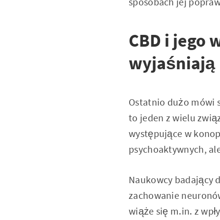
sposobach jej popraw
CBD i jego 
wyjaśniają
Ostatnio dużo mówi si
to jeden z wielu zwi
występujące w konopi
psychoaktywnych, ale
Naukowcy badający d
zachowanie neuronów,
wiąże się m.in. z wp