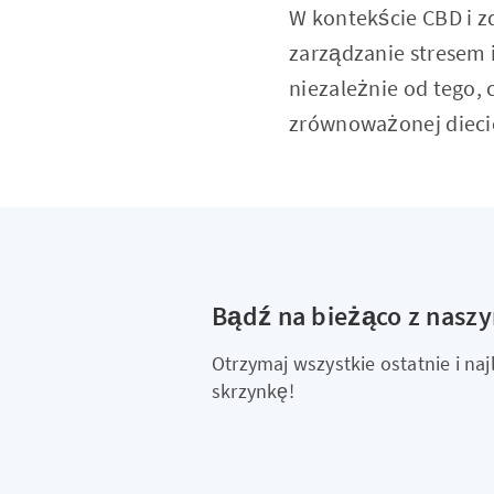
W kontekście CBD i z
zarządzanie stresem 
niezależnie od tego,
zrównoważonej diecie,
Bądź na bieżąco z nasz
Otrzymaj wszystkie ostatnie i n
skrzynkę!