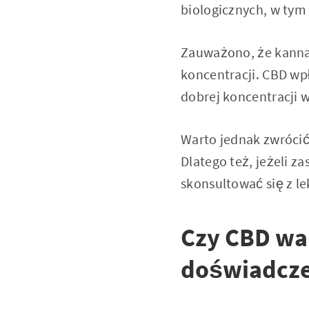
biologicznych, w tym
Zauważono, że kannab
koncentracji. CBD wpł
dobrej koncentracji w
Warto jednak zwrócić
Dlatego też, jeżeli 
skonsultować się z l
Czy CBD wa
doświadcze