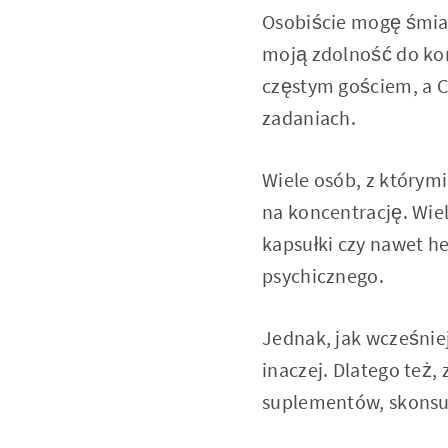
Osobiście mogę śmiał
moją zdolność do konc
częstym gościem, a C
zadaniach.
Wiele osób, z którym
na koncentrację. Wiel
kapsułki czy nawet h
psychicznego.
Jednak, jak wcześnie
inaczej. Dlatego też
suplementów, skonsul