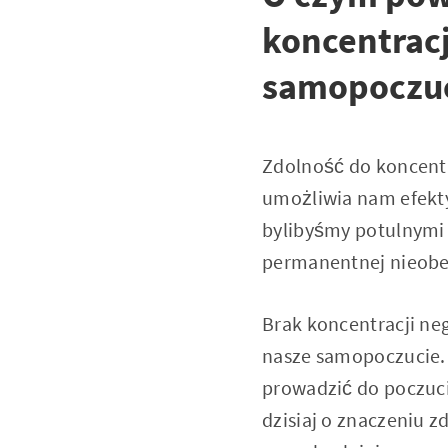
koncentracj
samopoczu
Zdolność do koncentr
umożliwia nam efekty
bylibyśmy potulnymi 
permanentnej nieobe
Brak koncentracji ne
nasze samopoczucie. 
prowadzić do poczuci
dzisiaj o znaczeniu z