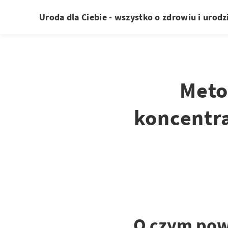
Uroda dla Ciebie - wszystko o zdrowiu i urodz
Meto
koncentra
O czym pow