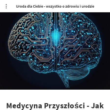
Uroda dla Ciebie - wszystko o zdrowiu i urodzie
Medycyna Przyszłości - Jak