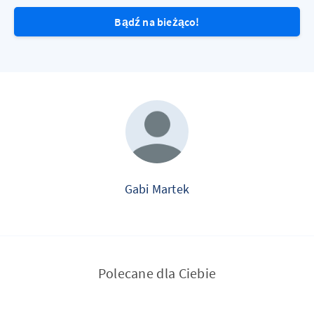
Bądź na bieżąco!
Gabi Martek
Polecane dla Ciebie