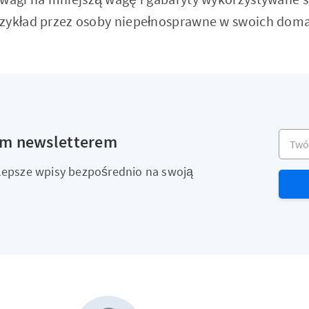
rzykład przez osoby niepełnosprawne w swoich dom
Twój a
ym newsletterem
ajlepsze wpisy bezpośrednio na swoją