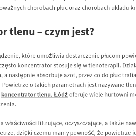
oważnych chorobach płuc oraz chorobach układu kr
r tlenu – czym jest?
ądzenie, które umożliwia dostarczenie płucom powi
zęsto koncentrator stosuje się w tlenoterapii. Dzia
, a następnie absorbuje azot, przez co do płuc trafi
. Powietrze o takich parametrach jest nazywane t
ć
koncentrator tlenu. Łódź
oferuje wiele hurtowni m
zenia.
 właściwości filtrujące, oczyszczające, a także naw
trze, dzięki czemu mamy pewność, że powietrze je