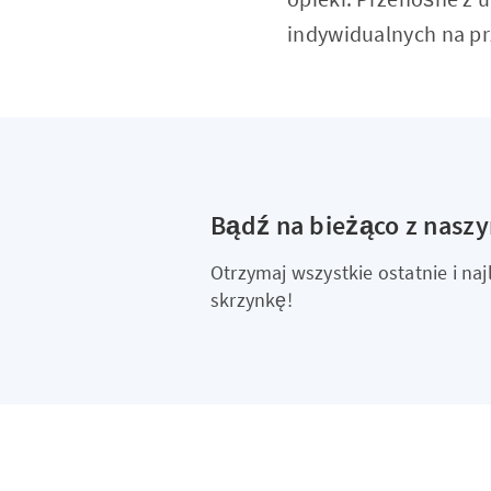
indywidualnych na p
Bądź na bieżąco z nasz
Otrzymaj wszystkie ostatnie i n
skrzynkę!