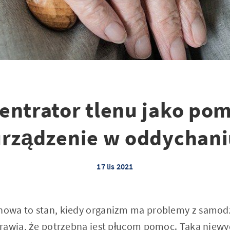
entrator tlenu jako po
urządzenie w oddychani
17 lis 2021
owa to stan, kiedy organizm ma problemy z samod
rawia, że potrzebna jest płucom pomoc. Taka niew