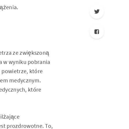
ążenia.
etrza ze zwiększoną
ła w wyniku pobrania
a powietrze, które
lenem medycznym.
edycznych, które
ilżające
st prozdrowotne. To,