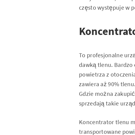
często występuje w p
Koncentrato
To profesjonalne urz
dawką tlenu. Bardzo c
powietrza z otoczenia
zawiera aż 90% tlenu
Gdzie można zakupi
sprzedają takie urząd
Koncentrator tlenu ma
transportowane powie