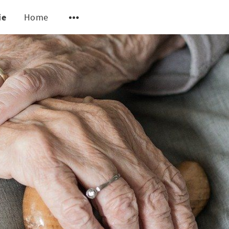
ie
Home