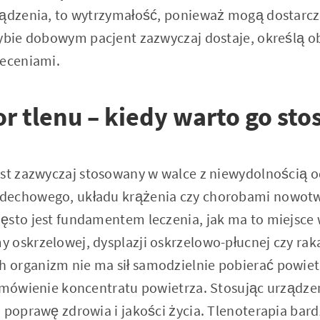
ządzenia, to wytrzymałość, ponieważ mogą dostarc
rybie dobowym pacjent zazwyczaj dostaje, określą o
leceniami.
r tlenu – kiedy warto go st
est zazwyczaj stosowany w walce z niewydolnością
dechowego, układu krążenia czy chorobami nowot
ęsto jest fundamentem leczenia, jak ma to miejsce
 oskrzelowej, dysplazji oskrzelowo-płucnej czy rak
organizm nie ma sił samodzielnie pobierać powiet
zamówienie koncentratu powietrza. Stosując urządze
 poprawę zdrowia i jakości życia. Tlenoterapia bar