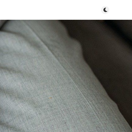
Tryb jasny/cie