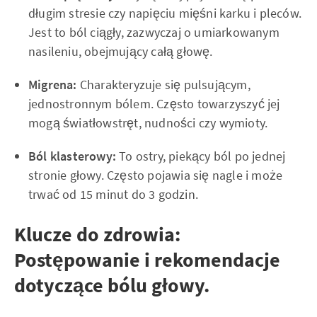
długim stresie czy napięciu mięśni karku i pleców.
Jest to ból ciągły, zazwyczaj o umiarkowanym
nasileniu, obejmujący całą głowę.
Migrena:
Charakteryzuje się pulsującym,
jednostronnym bólem. Często towarzyszyć jej
mogą światłowstręt, nudności czy wymioty.
Ból klasterowy:
To ostry, piekący ból po jednej
stronie głowy. Często pojawia się nagle i może
trwać od 15 minut do 3 godzin.
Klucze do zdrowia:
Postępowanie i rekomendacje
dotyczące bólu głowy.