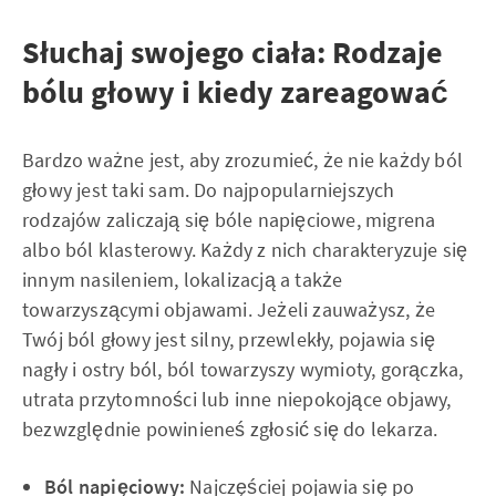
Słuchaj swojego ciała: Rodzaje
bólu głowy i kiedy zareagować
Bardzo ważne jest, aby zrozumieć, że nie każdy ból
głowy jest taki sam. Do najpopularniejszych
rodzajów zaliczają się bóle napięciowe, migrena
albo ból klasterowy. Każdy z nich charakteryzuje się
innym nasileniem, lokalizacją a także
towarzyszącymi objawami. Jeżeli zauważysz, że
Twój ból głowy jest silny, przewlekły, pojawia się
nagły i ostry ból, ból towarzyszy wymioty, gorączka,
utrata przytomności lub inne niepokojące objawy,
bezwzględnie powinieneś zgłosić się do lekarza.
Ból napięciowy:
Najczęściej pojawia się po