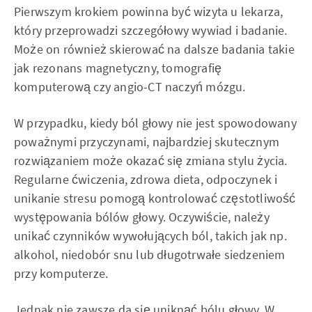
Pierwszym krokiem powinna być wizyta u lekarza,
który przeprowadzi szczegółowy wywiad i badanie.
Może on również skierować na dalsze badania takie
jak rezonans magnetyczny, tomografię
komputerową czy angio-CT naczyń mózgu.
W przypadku, kiedy ból głowy nie jest spowodowany
poważnymi przyczynami, najbardziej skutecznym
rozwiązaniem może okazać się zmiana stylu życia.
Regularne ćwiczenia, zdrowa dieta, odpoczynek i
unikanie stresu pomogą kontrolować częstotliwość
występowania bólów głowy. Oczywiście, należy
unikać czynników wywołujących ból, takich jak np.
alkohol, niedobór snu lub długotrwałe siedzeniem
przy komputerze.
Jednak nie zawsze da się uniknąć bólu głowy. W