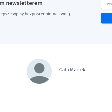
Twój a
ym newsletterem
ajlepsze wpisy bezpośrednio na swoją
Gabi Martek