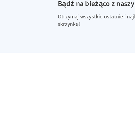
Bądź na bieżąco z nasz
Otrzymaj wszystkie ostatnie i n
skrzynkę!