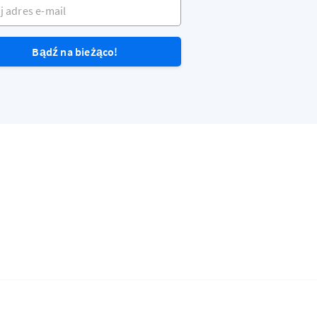
dres e-mail
Bądź na bieżąco!