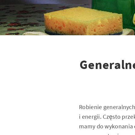
Generalne
Robienie generalnych
i energii. Często pr
mamy do wykonania cz