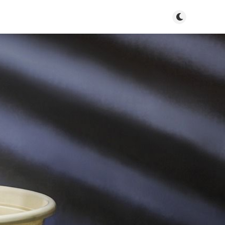
Tryb jasny/cie