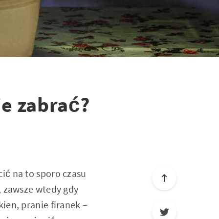
ie zabrać?
ić na to sporo czasu
, zawsze wtedy gdy
ien, pranie firanek –