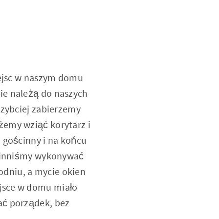
miejsc w naszym domu
ie należą do naszych
szybciej zabierzemy
żemy wziąć korytarz i
 gościnny i na końcu
owinniśmy wykonywać
dniu, a mycie okien
jsce w domu miało
ać porządek, bez