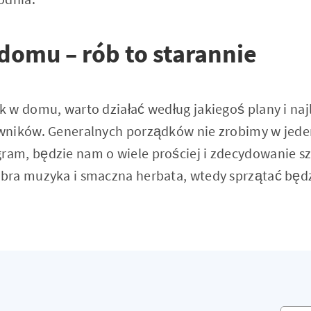
domu – rób to starannie
 w domu, warto działać według jakiegoś plany i na
ników. Generalnych porządków nie zrobimy w jeden
am, będzie nam o wiele prościej i zdecydowanie s
ra muzyka i smaczna herbata, wtedy sprzątać będzi