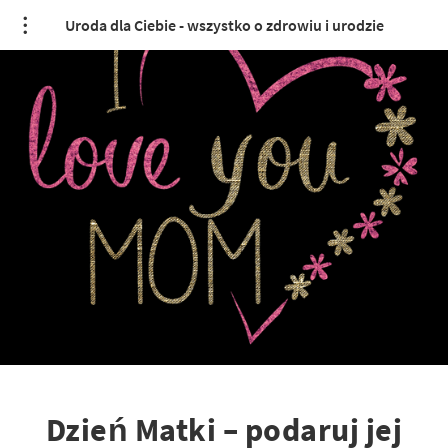
Uroda dla Ciebie - wszystko o zdrowiu i urodzie
Dzień Matki – podaruj jej