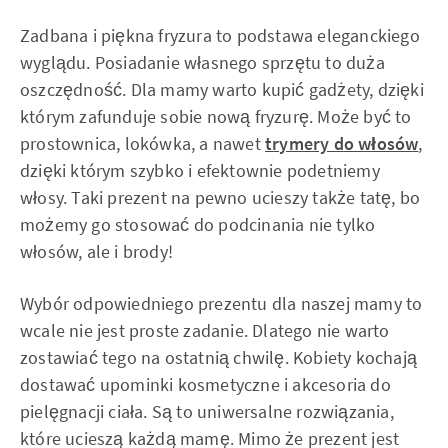
Zadbana i piękna fryzura to podstawa eleganckiego
wyglądu. Posiadanie własnego sprzętu to duża
oszczędność. Dla mamy warto kupić gadżety, dzięki
którym zafunduje sobie nową fryzurę. Może być to
prostownica, lokówka, a nawet
trymery do włosów
,
dzięki którym szybko i efektownie podetniemy
włosy. Taki prezent na pewno ucieszy także tatę, bo
możemy go stosować do podcinania nie tylko
włosów, ale i brody!
Wybór odpowiedniego prezentu dla naszej mamy to
wcale nie jest proste zadanie. Dlatego nie warto
zostawiać tego na ostatnią chwilę. Kobiety kochają
dostawać upominki kosmetyczne i akcesoria do
pielęgnacji ciała. Są to uniwersalne rozwiązania,
które ucieszą każdą mamę. Mimo że prezent jest