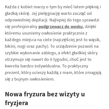
Każda z kobiet marzy o tym by mieć latem piękną i
gładką skórę. Jej pielęgnację warto zacząć od
odpowiedniej depilacji. Najlepiej do tego sprawdzi
się profesjonalny
podgrzewacz do wosku
, dzięki
któremu usuniemy owłosienie praktycznie z
każdego miejsca na ciele (najczęściej jest to wąsik,
bikini, nogi oraz pachy). To urządzenie pozwoli na
szybkie wykonanie zabiegu, a efekt gładkiej skóry
utrzymuje się nawet do 6 tygodni, choć jest to
kwestia bardzo indywidualna. To praktyczny
prezent, który ucieszy każdą z mam, które zmagają
się z bujnym owłosieniem.
Nowa fryzura bez wizyty u
fryzjera