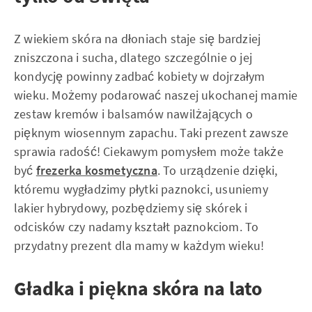
Z wiekiem skóra na dłoniach staje się bardziej
zniszczona i sucha, dlatego szczególnie o jej
kondycję powinny zadbać kobiety w dojrzałym
wieku. Możemy podarować naszej ukochanej mamie
zestaw kremów i balsamów nawilżających o
pięknym wiosennym zapachu. Taki prezent zawsze
sprawia radość! Ciekawym pomysłem może także
być
frezerka kosmetyczna
. To urządzenie dzięki,
któremu wygładzimy płytki paznokci, usuniemy
lakier hybrydowy, pozbędziemy się skórek i
odcisków czy nadamy kształt paznokciom. To
przydatny prezent dla mamy w każdym wieku!
Gładka i piękna skóra na lato